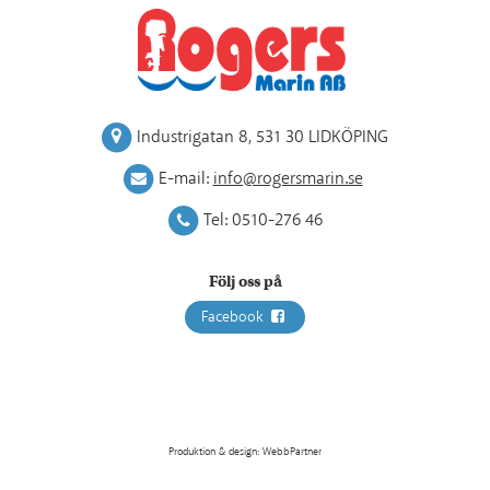
Industrigatan 8
,
531 30 LIDKÖPING
E-mail:
info@rogersmarin.se
Tel:
0510-276 46
Följ oss på
Facebook
Produktion & design: WebbPartner