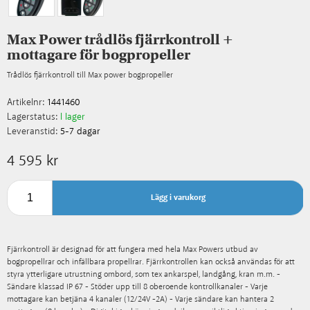
Max Power trådlös fjärrkontroll +
mottagare för bogpropeller
Trådlös fjärrkontroll till Max power bogpropeller
Artikelnr:
1441460
Lagerstatus:
I lager
Leveranstid:
5-7 dagar
4 595 kr
Lägg i varukorg
Fjärrkontroll är designad för att fungera med hela Max Powers utbud av
bogpropellrar och infällbara propellrar. Fjärrkontrollen kan också användas för att
styra ytterligare utrustning ombord, som tex ankarspel, landgång, kran m.m. -
Sändare klassad IP 67 - Stöder upp till 8 oberoende kontrollkanaler - Varje
mottagare kan betjäna 4 kanaler (12/24V -2A) - Varje sändare kan hantera 2